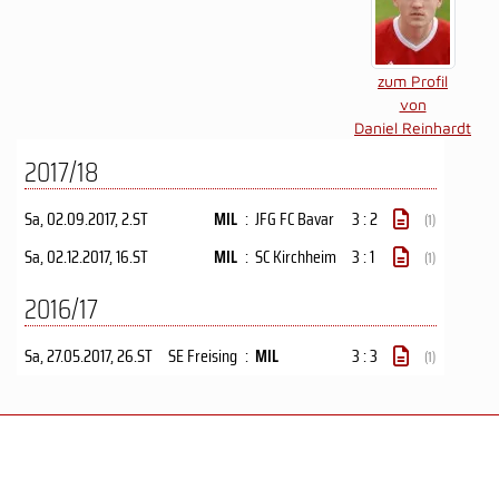
zum Profil
von
Daniel Reinhardt
2017/18
Sa, 02.09.2017
, 2.ST
MIL
:
JFG FC Bavar
3 : 2
(1)
Sa, 02.12.2017
, 16.ST
MIL
:
SC Kirchheim
3 : 1
(1)
2016/17
Sa, 27.05.2017
, 26.ST
SE Freising
:
MIL
3 : 3
(1)