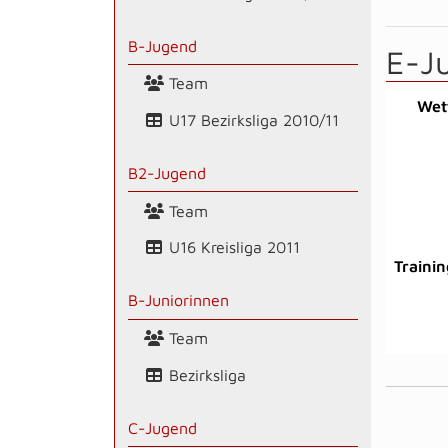
B-Jugend
E-J
Team
Wet
U17 Bezirksliga 2010/11
B2-Jugend
Team
U16 Kreisliga 2011
Trainin
B-Juniorinnen
Team
Bezirksliga
C-Jugend