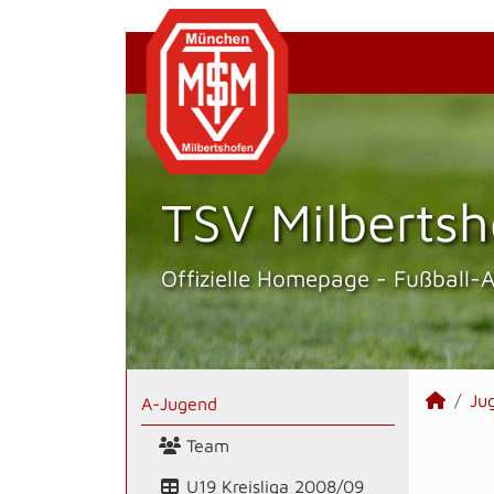
TSV Milbertsh
Offizielle Homepage - Fußball-
Ju
A-Jugend
Team
U19 Kreisliga 2008/09