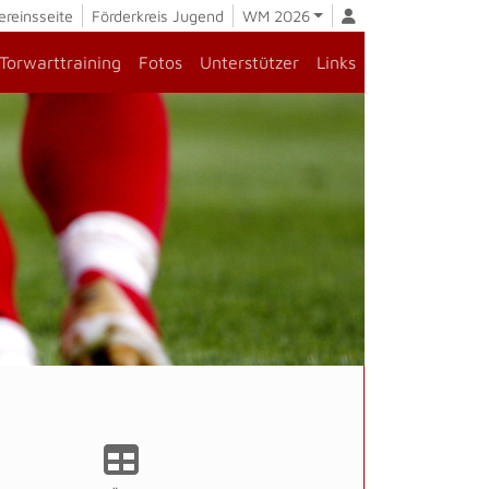
ereinsseite
Förderkreis Jugend
WM 2026
Torwarttraining
Fotos
Unterstützer
Links