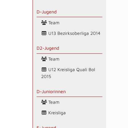
D-Jugend
Team
U13 Bezirksoberliga 2014
D2-Jugend
Team
U12 Kreisliga Quali Bol
2015
D-Juniorinnen
Team
Kreisliga
E-Jugend