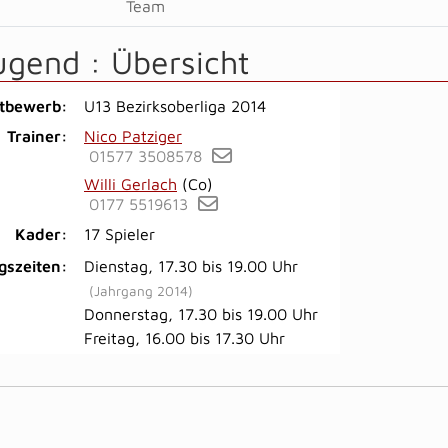
Team
ugend :
Übersicht
tbewerb:
U13 Bezirksoberliga 2014
Trainer:
Nico Patziger
01577 3508578
Willi Gerlach
(Co)
0177 5519613
Kader:
17 Spieler
gszeiten:
Dienstag, 17.30 bis 19.00 Uhr
(Jahrgang 2014)
Donnerstag, 17.30 bis 19.00 Uhr
Freitag, 16.00 bis 17.30 Uhr