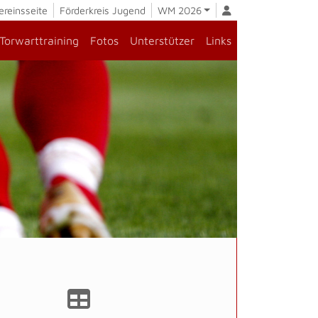
ereinsseite
Förderkreis Jugend
WM 2026
Torwarttraining
Fotos
Unterstützer
Links