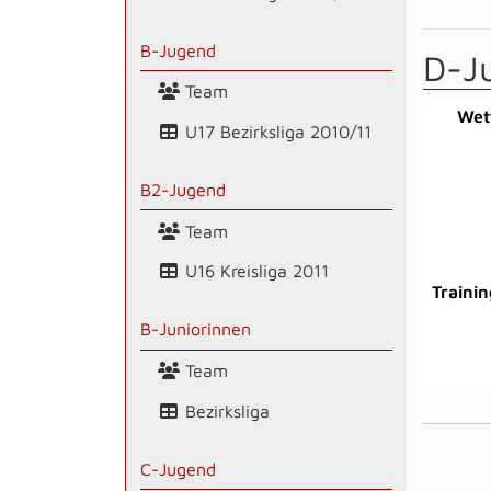
B-Jugend
D-J
Team
Wet
U17 Bezirksliga 2010/11
B2-Jugend
Team
U16 Kreisliga 2011
Trainin
B-Juniorinnen
Team
Bezirksliga
C-Jugend