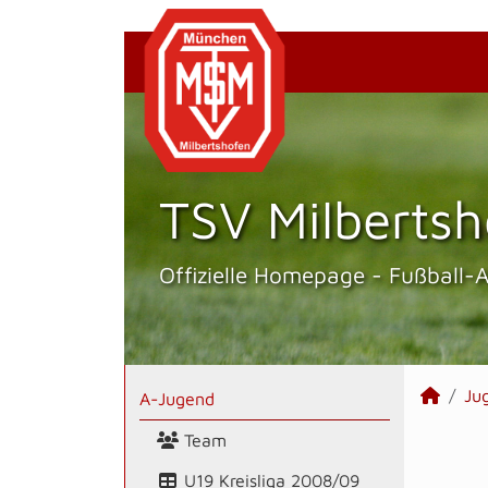
TSV Milbertsh
Offizielle Homepage - Fußball-
Ju
A-Jugend
Team
U19 Kreisliga 2008/09