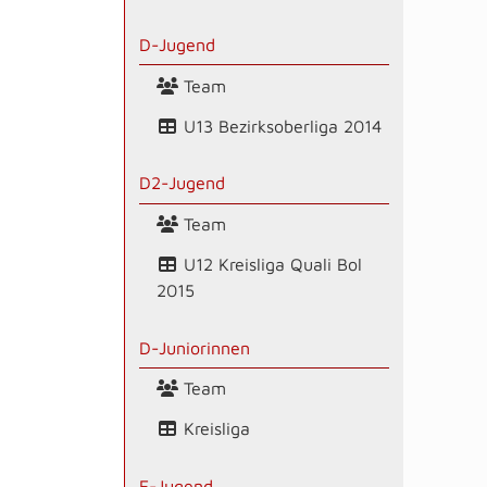
D-Jugend
Team
U13 Bezirksoberliga 2014
D2-Jugend
Team
U12 Kreisliga Quali Bol
2015
D-Juniorinnen
Team
Kreisliga
E-Jugend