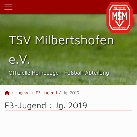
TSV Milbertshofen
e.V.
Offizielle Homepage - Fußball-Abteilung
Jugend
F3-Jugend
Jg. 2019
F3-Jugend :
Jg. 2019