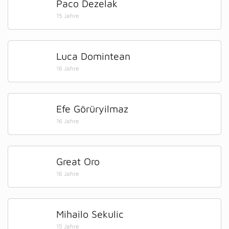
Paco Dezelak
15 Jahre
Luca Domintean
16 Jahre
Efe Görüryilmaz
16 Jahre
Great Oro
16 Jahre
Mihailo Sekulic
15 Jahre