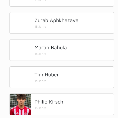
Zurab Aphkhazava
15 Jahre
Martin Bahula
15 Jahre
Tim Huber
14 Jahre
Philip Kirsch
16 Jahre