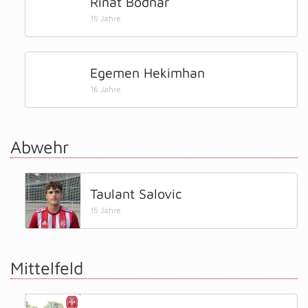
Rinat Bodnar
15 Jahre
Egemen Hekimhan
16 Jahre
Abwehr
Taulant Salovic
15 Jahre
Mittelfeld