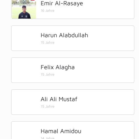
Emir Al-Rasaye
16 Jahre
Harun Alabdullah
15 Jahre
Felix Alagha
15 Jahre
Ali Ali Mustaf
15 Jahre
Hamal Amidou
14 Jahre