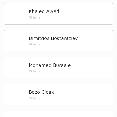
Khaled Awad
15 Jahre
Dimitrios Bostantziev
16 Jahre
Mohamed Buraale
15 Jahre
Bozo Cicak
15 Jahre