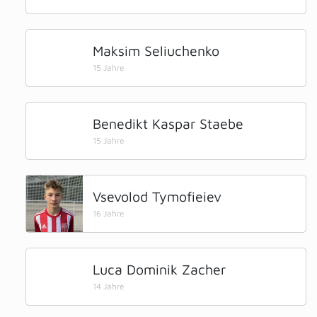
Maksim Seliuchenko
15 Jahre
Benedikt Kaspar Staebe
15 Jahre
Vsevolod Tymofieiev
16 Jahre
Luca Dominik Zacher
14 Jahre