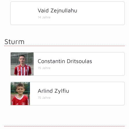
Vaid Zejnullahu
14 Jahre
Sturm
Constantin Dritsoulas
15 Jahre
Arlind Zylfiu
15 Jahre