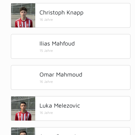
Christoph Knapp
16 Jahre
Ilias Mahfoud
15 Jahre
Omar Mahmoud
16 Jahre
Luka Melezovic
16 Jahre