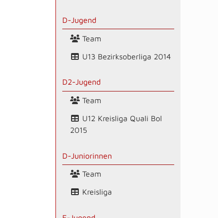
D-Jugend
Team
U13 Bezirksoberliga 2014
D2-Jugend
Team
U12 Kreisliga Quali Bol
2015
D-Juniorinnen
Team
Kreisliga
E-Jugend