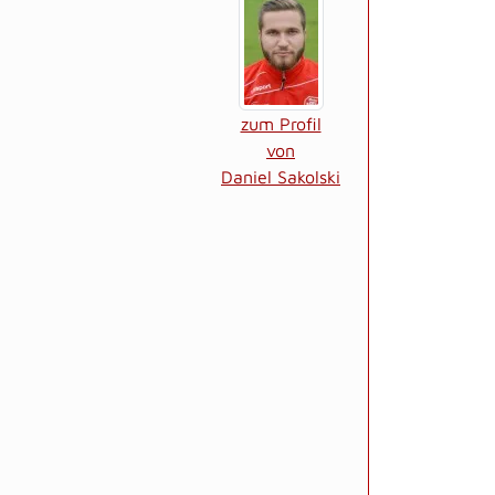
zum Profil
von
Daniel Sakolski