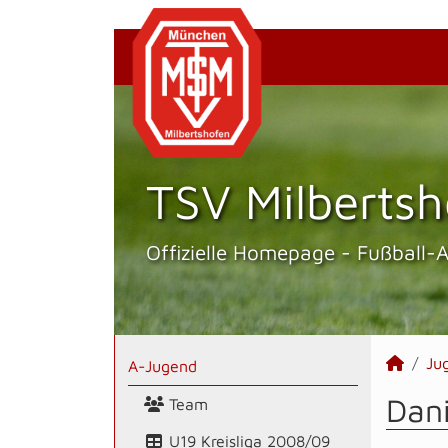
TSV Milbertsh
Offizielle Homepage - Fußball-
Ju
A-Jugend
Dani
Team
U19 Kreisliga 2008/09