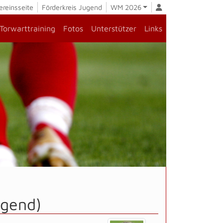
ereinsseite
Förderkreis Jugend
WM 2026
Torwarttraining
Fotos
Unterstützer
Links
ugend)