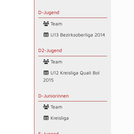
D-Jugend
Team
U13 Bezirksoberliga 2014
D2-Jugend
Team
U12 Kreisliga Quali Bol
2015
D-Juniorinnen
Team
Kreisliga
E-Jugend