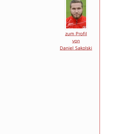
zum Profil
von
Daniel Sakolski