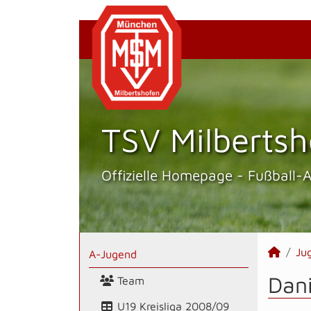
TSV Milbertsh
Offizielle Homepage - Fußball-
Ju
A-Jugend
Dani
Team
U19 Kreisliga 2008/09