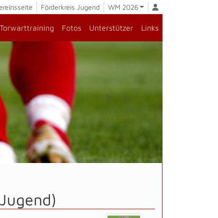
ereinsseite
Förderkreis Jugend
WM 2026
Torwarttraining
Fotos
Unterstützer
Links
-Jugend)