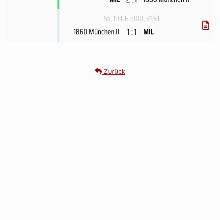
Sa, 19.06.2010
, 21.ST
1 : 1
1860 München II
MIL
Zurück