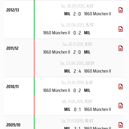
So, 30.09.2012
, 4.ST
2012/13
2 : 0
MIL
1860 München II
Sa, 20.04.2013
, 15.ST
0 : 2
1860 München II
MIL
Sa, 26.11.2011
, 11.ST
2011/12
2 : 0
1860 München II
MIL
Sa, 23.06.2012
, 22.ST
2 : 4
MIL
1860 München II
So, 24.10.2010
, 6.ST
2010/11
0 : 2
1860 München II
MIL
Mi, 11.05.2011
, 17.ST
0 : 1
MIL
1860 München II
Sa, 21.11.2009
, 10.ST
2009/10
2 : 1
MIL
1860 München II