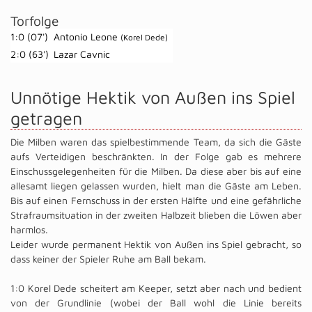
Torfolge
1:0 (07')
Antonio Leone
(Korel Dede)
2:0 (63')
Lazar Cavnic
Unnötige Hektik von Außen ins Spiel
getragen
Die Milben waren das spielbestimmende Team, da sich die Gäste
aufs Verteidigen beschränkten. In der Folge gab es mehrere
Einschussgelegenheiten für die Milben. Da diese aber bis auf eine
allesamt liegen gelassen wurden, hielt man die Gäste am Leben.
Bis auf einen Fernschuss in der ersten Hälfte und eine gefährliche
Strafraumsituation in der zweiten Halbzeit blieben die Löwen aber
harmlos.
Leider wurde permanent Hektik von Außen ins Spiel gebracht, so
dass keiner der Spieler Ruhe am Ball bekam.
1:0 Korel Dede scheitert am Keeper, setzt aber nach und bedient
von der Grundlinie (wobei der Ball wohl die Linie bereits