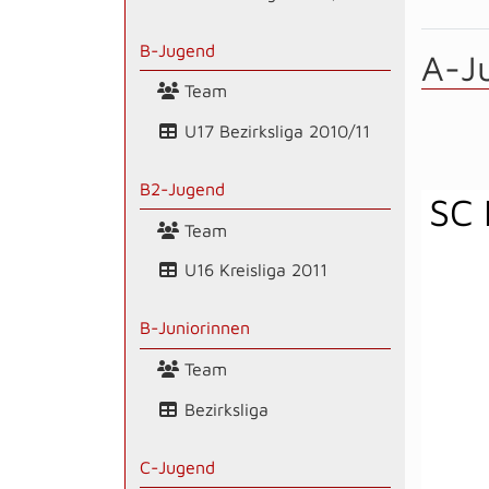
B-Jugend
A-J
Team
U17 Bezirksliga 2010/11
B2-Jugend
SC 
Team
U16 Kreisliga 2011
B-Juniorinnen
Team
Bezirksliga
C-Jugend