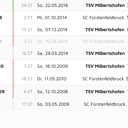
24.ST
So, 22.05.2016
TSV Milbertshofen
5
2.ST
Mi, 01.10.2014
SC Fürstenfeldbruck
15.ST
So, 07.12.2014
TSV Milbertshofen
4
3.ST
So, 15.09.2013
SC Fürstenfeldbruck
16.ST
Sa, 29.03.2014
TSV Milbertshofen
10
7.ST
So, 18.10.2009
TSV Milbertshofen
18.ST
Di, 11.05.2010
SC Fürstenfeldbruck
09
6.ST
So, 12.10.2008
TSV Milbertshofen
17.ST
So, 03.05.2009
SC Fürstenfeldbruck