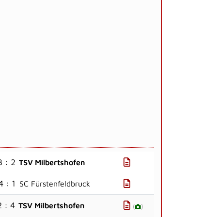
3 : 2
TSV Milbertshofen
4 : 1
SC Fürstenfeldbruck
2 : 4
TSV Milbertshofen
(
)