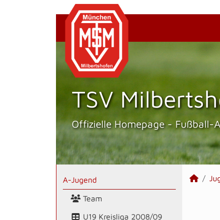
TSV Milbertsh
Offizielle Homepage - Fußball-
Ju
A-Jugend
Team
U19 Kreisliga 2008/09