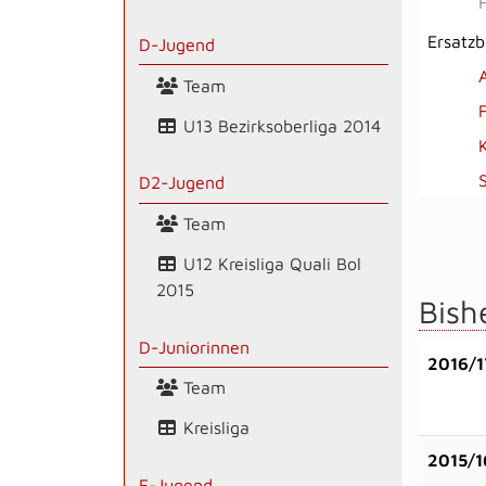
Ersatz
D-Jugend
Team
U13 Bezirksoberliga 2014
D2-Jugend
Team
U12 Kreisliga Quali Bol
2015
Bish
D-Juniorinnen
2016/1
Team
Kreisliga
2015/1
E-Jugend