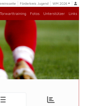
ereinsseite
Förderkreis Jugend
WM 2026
Torwarttraining
Fotos
Unterstützer
Links