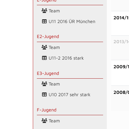
Team
2014/1
U11 2016 ÜR München
E2-Jugend
2013/1
Team
U11-2 2016 stark
2009/
E3-Jugend
Team
2008/
U10 2017 sehr stark
F-Jugend
Team