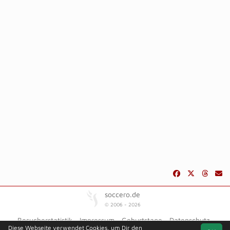
soccero.de
© 2006 - 2026
Besucherstatistik
Impressum
Geburtstage
Datenschutz
Diese Webseite verwendet Cookies, um Dir den