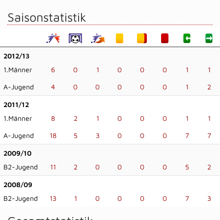
Saisonstatistik
2012/13
1.Männer
6
0
1
0
0
0
1
1
A-Jugend
4
0
0
0
0
0
1
2
2011/12
1.Männer
8
2
1
0
0
0
1
1
A-Jugend
18
5
3
0
0
0
7
7
2009/10
B2-Jugend
11
2
0
0
0
0
5
2
2008/09
B2-Jugend
13
1
0
0
0
0
7
3