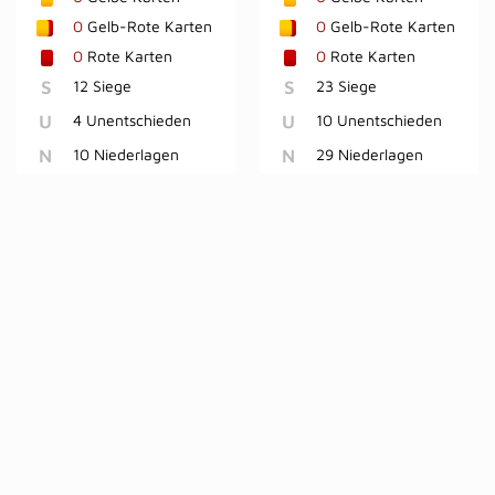
0
Gelb-Rote Karten
0
Gelb-Rote Karten
0
Rote Karten
0
Rote Karten
S
12 Siege
S
23 Siege
U
4 Unentschieden
U
10 Unentschieden
N
10 Niederlagen
N
29 Niederlagen