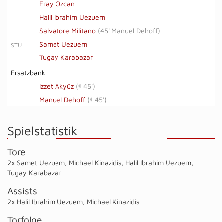
Eray Özcan
Halil Ibrahim Uezuem
Salvatore Militano
(
45' Manuel Dehoff
)
Samet Uezuem
STU
Tugay Karabazar
Ersatzbank
Izzet Akyüz
(
45')
Manuel Dehoff
(
45')
Spielstatistik
Tore
2x Samet Uezuem
,
Michael Kinazidis
,
Halil Ibrahim Uezuem
,
Tugay Karabazar
Assists
2x Halil Ibrahim Uezuem
,
Michael Kinazidis
Torfolge