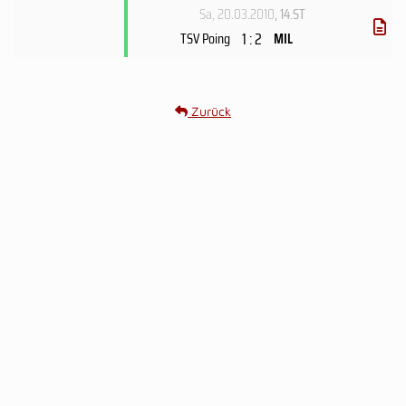
Sa, 20.03.2010
, 14.ST
1 : 2
TSV Poing
MIL
Zurück