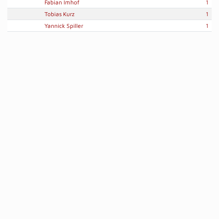
Fabian Imhof
1
Tobias Kurz
1
Yannick Spiller
1