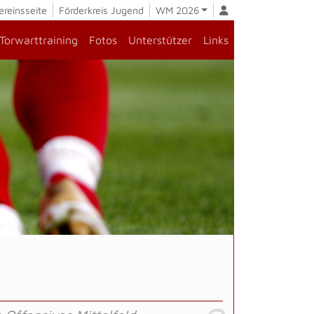
ereinsseite
Förderkreis Jugend
WM 2026
Torwarttraining
Fotos
Unterstützer
Links