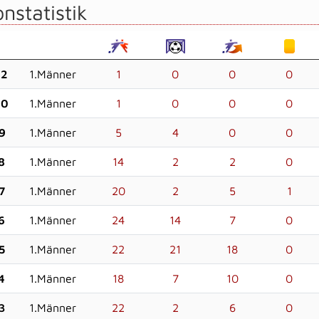
nstatistik
22
1.Männer
1
0
0
0
20
1.Männer
1
0
0
0
9
1.Männer
5
4
0
0
8
1.Männer
14
2
2
0
7
1.Männer
20
2
5
1
6
1.Männer
24
14
7
0
5
1.Männer
22
21
18
0
4
1.Männer
18
7
10
0
3
1.Männer
22
2
6
0