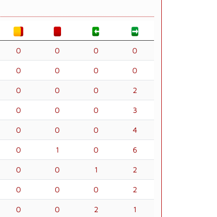
0
0
0
0
0
0
0
0
0
0
0
2
0
0
0
3
0
0
0
4
0
1
0
6
0
0
1
2
0
0
0
2
0
0
2
1