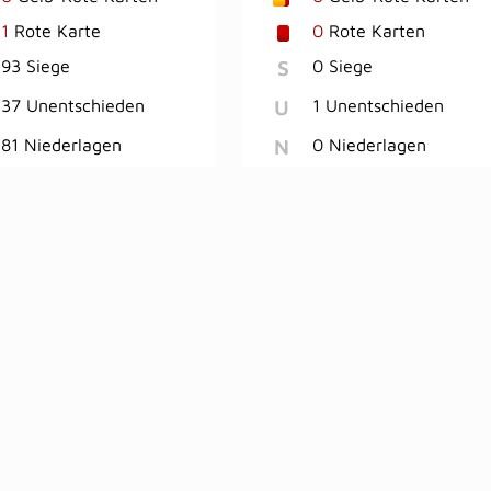
1
Rote Karte
0
Rote Karten
S
93 Siege
0 Siege
U
37 Unentschieden
1 Unentschieden
N
81 Niederlagen
0 Niederlagen