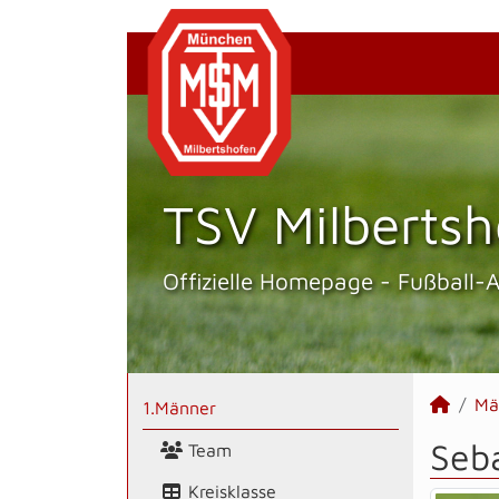
TSV Milbertsh
Offizielle Homepage - Fußball-
Mä
1.Männer
Seba
Team
Kreisklasse