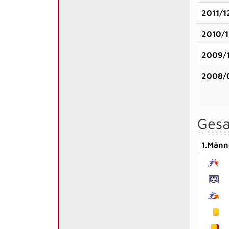
2011/1
2010/1
2009/
2008/
Gesa
1.Männ