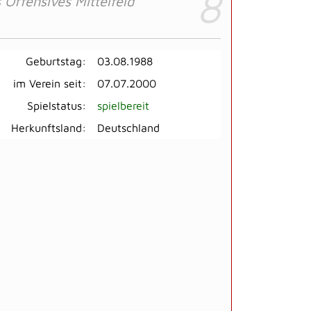
8
 Offensives Mittelfeld
Geburtstag:
03.08.1988
im Verein seit:
07.07.2000
Spielstatus:
spielbereit
Herkunftsland:
Deutschland