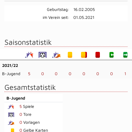
Geburtstag:
16.02.2005
im Verein seit:
01.05.2021
Saisonstatistik
2021/22
B-Jugend
5
0
0
0
0
0
0
1
Gesamtstatistik
B-Jugend
5
Spiele
0
Tore
0
Vorlagen
0
Gelbe Karten