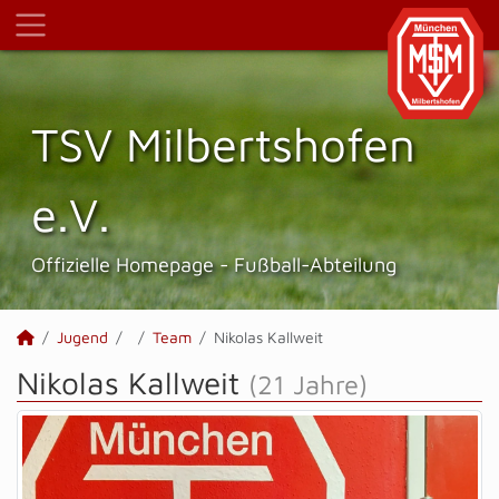
TSV Milbertshofen
e.V.
Offizielle Homepage - Fußball-Abteilung
Jugend
Team
Nikolas Kallweit
Nikolas Kallweit
(21 Jahre)