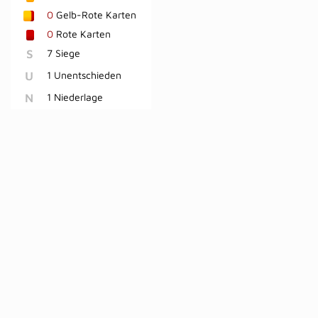
0
Gelb-Rote Karten
0
Rote Karten
S
7 Siege
U
1 Unentschieden
N
1 Niederlage