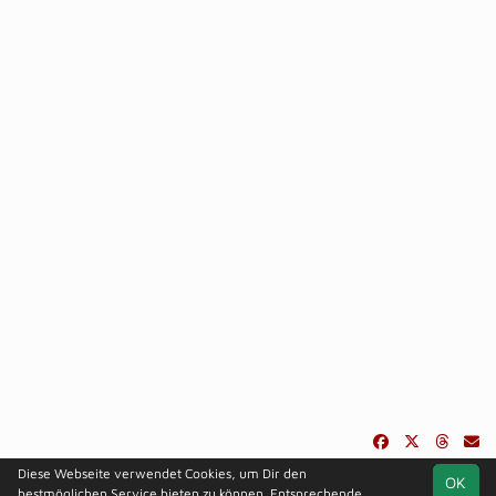
Diese Webseite verwendet Cookies, um Dir den
OK
soccero.de
bestmöglichen Service bieten zu können. Entsprechende