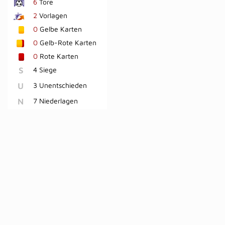
6
Tore
2
Vorlagen
0
Gelbe Karten
0
Gelb-Rote Karten
0
Rote Karten
S
4 Siege
U
3 Unentschieden
N
7 Niederlagen