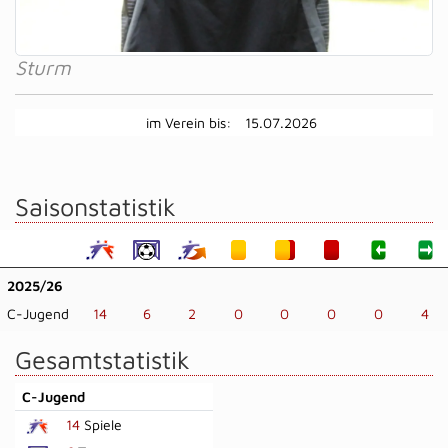
Sturm
im Verein bis:
15.07.2026
Saisonstatistik
2025/26
C-Jugend
14
6
2
0
0
0
0
4
Gesamtstatistik
C-Jugend
14
Spiele