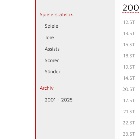
200
Spielerstatistik
12.ST
Spiele
13.ST
Tore
15.ST
Assists
18.ST
Scorer
19.ST
Sünder
14.ST
Archiv
20.ST
2001 - 2025
17.ST
21.ST
22.ST
23.ST