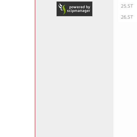
25.ST
26.ST