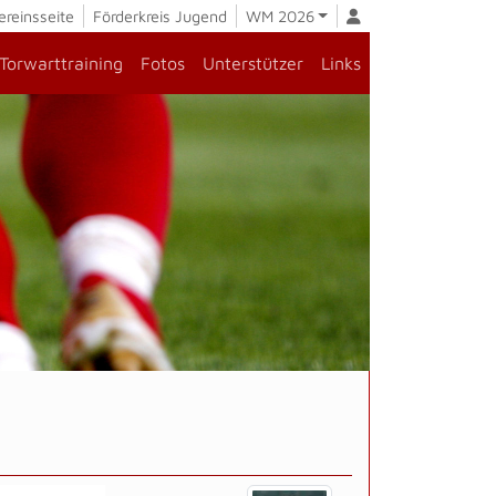
ereinsseite
Förderkreis Jugend
WM 2026
Torwarttraining
Fotos
Unterstützer
Links