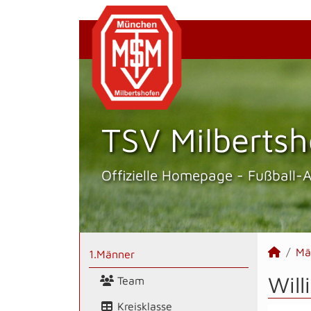
TSV Milbertsh
Offizielle Homepage - Fußball-
Mä
1.Männer
Will
Team
Kreisklasse