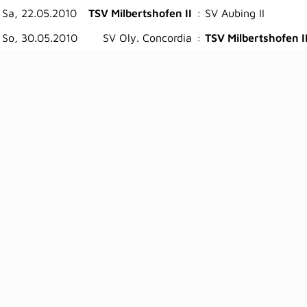
Sa, 22.05.2010
TSV Milbertshofen II
:
SV Aubing II
So, 30.05.2010
SV Oly. Concordia
:
TSV Milbertshofen I