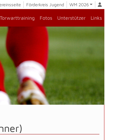
ereinsseite
Förderkreis Jugend
WM 2026
Torwarttraining
Fotos
Unterstützer
Links
nner)