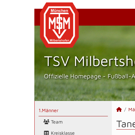
TSV Milbertsh
Offizielle Homepage - Fußball-
Mä
1.Männer
Tane
Team
Kreisklasse