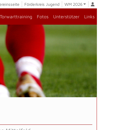
ereinsseite
Förderkreis Jugend
WM 2026
Torwarttraining
Fotos
Unterstützer
Links