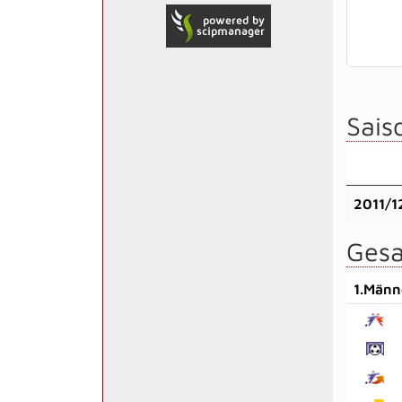
Saiso
2011/1
Gesa
1.Männ