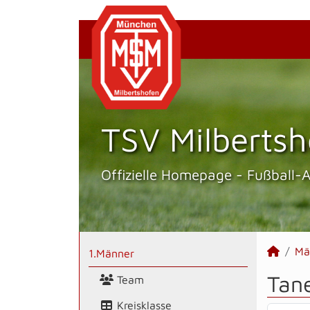
TSV Milbertsh
Offizielle Homepage - Fußball-
Mä
1.Männer
Tan
Team
Kreisklasse