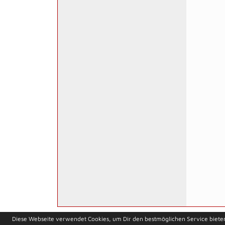
soccero.de
Diese Webseite verwendet Cookies, um Dir den bestmöglichen Service biete