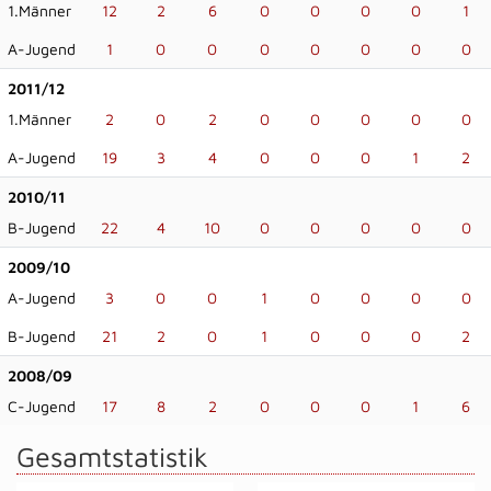
1.Männer
12
2
6
0
0
0
0
1
A-Jugend
1
0
0
0
0
0
0
0
2011/12
1.Männer
2
0
2
0
0
0
0
0
A-Jugend
19
3
4
0
0
0
1
2
2010/11
B-Jugend
22
4
10
0
0
0
0
0
2009/10
A-Jugend
3
0
0
1
0
0
0
0
B-Jugend
21
2
0
1
0
0
0
2
2008/09
C-Jugend
17
8
2
0
0
0
1
6
Gesamtstatistik