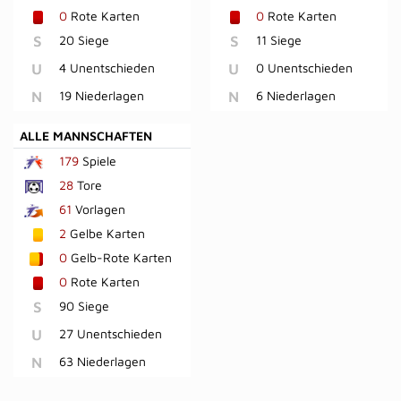
0
Rote Karten
0
Rote Karten
S
20 Siege
S
11 Siege
U
4 Unentschieden
U
0 Unentschieden
N
19 Niederlagen
N
6 Niederlagen
ALLE MANNSCHAFTEN
179
Spiele
28
Tore
61
Vorlagen
2
Gelbe Karten
0
Gelb-Rote Karten
0
Rote Karten
S
90 Siege
U
27 Unentschieden
N
63 Niederlagen