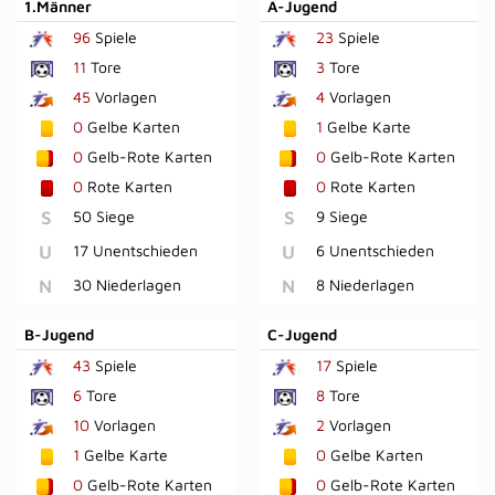
1.Männer
A-Jugend
96
Spiele
23
Spiele
11
Tore
3
Tore
45
Vorlagen
4
Vorlagen
0
Gelbe Karten
1
Gelbe Karte
0
Gelb-Rote Karten
0
Gelb-Rote Karten
0
Rote Karten
0
Rote Karten
S
50 Siege
S
9 Siege
U
17 Unentschieden
U
6 Unentschieden
N
30 Niederlagen
N
8 Niederlagen
B-Jugend
C-Jugend
43
Spiele
17
Spiele
6
Tore
8
Tore
10
Vorlagen
2
Vorlagen
1
Gelbe Karte
0
Gelbe Karten
0
Gelb-Rote Karten
0
Gelb-Rote Karten