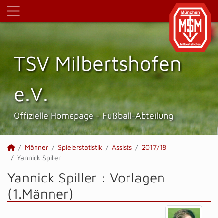
TSV Milbertshofen
e.V.
Offizielle Homepage - Fußball-Abteilung
Männer
Spielerstatistik
Assists
2017/18
Yannick Spiller
Yannick Spiller : Vorlagen
(1.Männer)