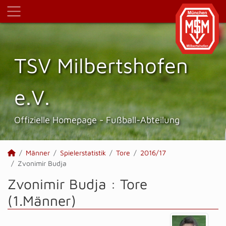
TSV Milbertshofen
e.V.
Offizielle Homepage - Fußball-Abteilung
Männer
Spielerstatistik
Tore
2016/17
Zvonimir Budja
Zvonimir Budja : Tore
(1.Männer)