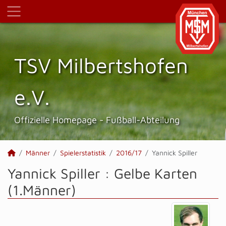
TSV Milbertshofen
e.V.
Offizielle Homepage - Fußball-Abteilung
Männer
Spielerstatistik
2016/17
Yannick Spiller
Yannick Spiller : Gelbe Karten
(1.Männer)