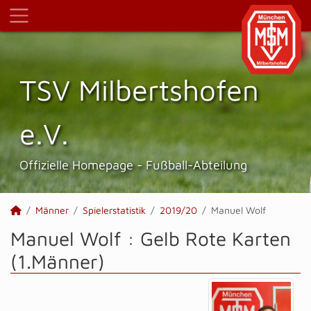
TSV Milbertshofen
e.V.
Offizielle Homepage - Fußball-Abteilung
Männer
Spielerstatistik
2019/20
Manuel Wolf
Manuel Wolf : Gelb Rote Karten
(1.Männer)