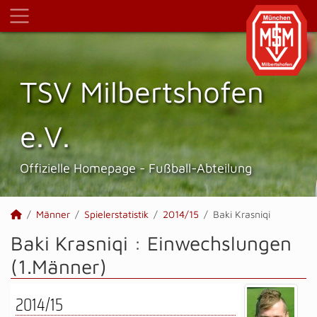
TSV Milbertshofen
e.V.
Offizielle Homepage - Fußball-Abteilung
Männer
Spielerstatistik
2014/15
Baki Krasniqi
Baki Krasniqi : Einwechslungen
(1.Männer)
2014/15