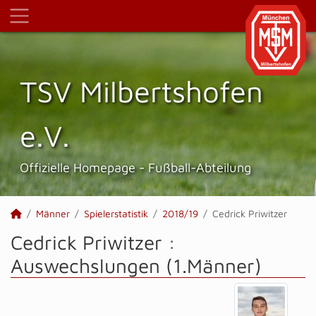
TSV Milbertshofen
e.V.
Offizielle Homepage - Fußball-Abteilung
Männer
Spielerstatistik
2018/19
Cedrick Priwitzer
Cedrick Priwitzer :
Auswechslungen (1.Männer)