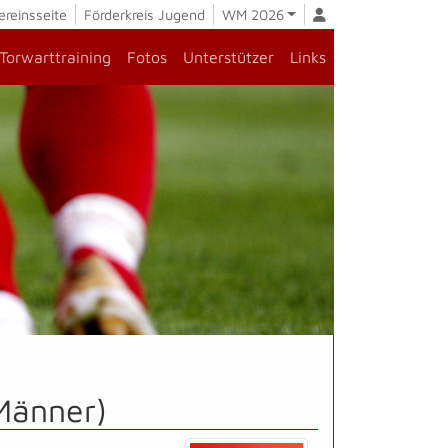
ereinsseite
Förderkreis Jugend
WM 2026
Torwarttraining
Fotos
Unterstützer
Links
Männer)