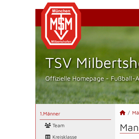
TSV Milbertsh
Offizielle Homepage - Fußball-
Mä
1.Männer
Man
Team
Kreisklasse