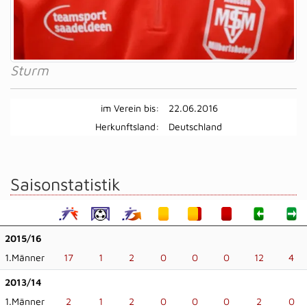
Sturm
im Verein bis:
22.06.2016
Herkunftsland:
Deutschland
Saisonstatistik
2015/16
1.Männer
17
1
2
0
0
0
12
4
2013/14
1.Männer
2
1
2
0
0
0
2
0