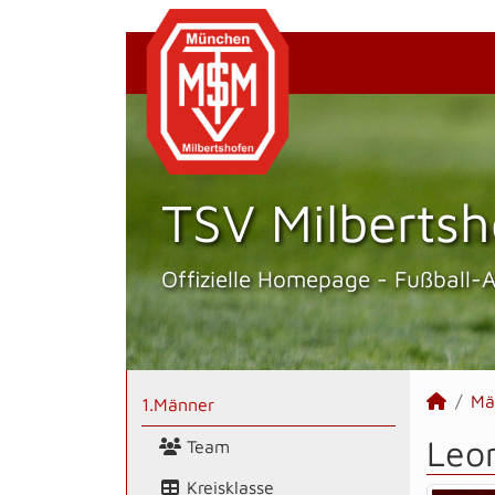
TSV Milbertsh
Offizielle Homepage - Fußball-
Mä
1.Männer
Leo
Team
Kreisklasse