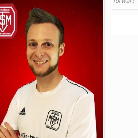
Torwart