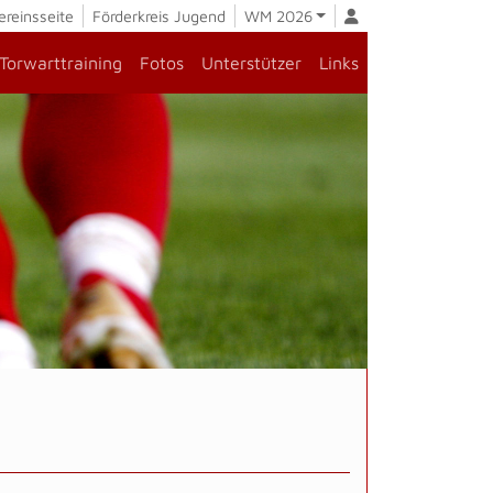
ereinsseite
Förderkreis Jugend
WM 2026
Torwarttraining
Fotos
Unterstützer
Links