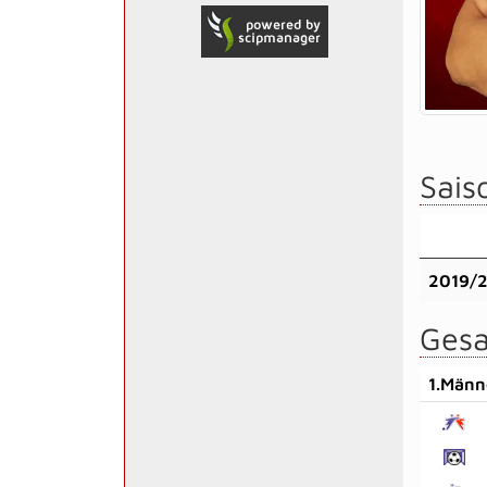
Saiso
2019/
Gesa
1.Männ