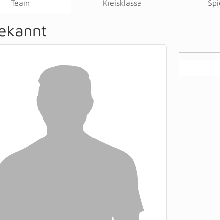
Team
Kreisklasse
Spi
ekannt