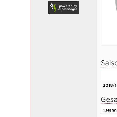
Saiso
2018/1
Gesa
1.Männ