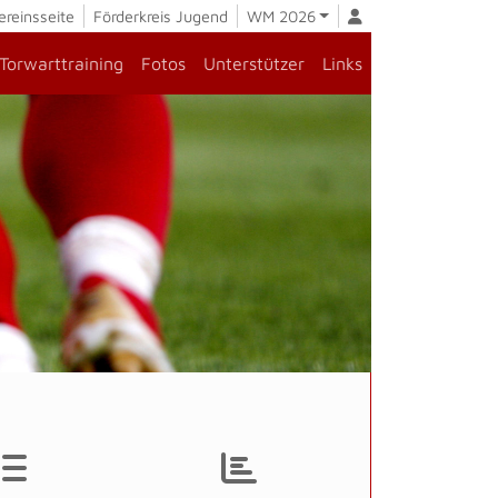
ereinsseite
Förderkreis Jugend
WM 2026
Torwarttraining
Fotos
Unterstützer
Links