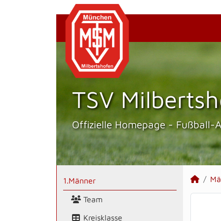
TSV Milbertsh
Offizielle Homepage - Fußball-
Mä
1.Männer
Team
Kreisklasse