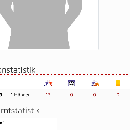
nstatistik
9
1.Männer
13
0
0
0
mtstatistik
er