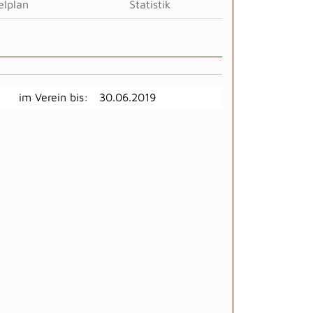
elplan
Statistik
im Verein bis:
30.06.2019