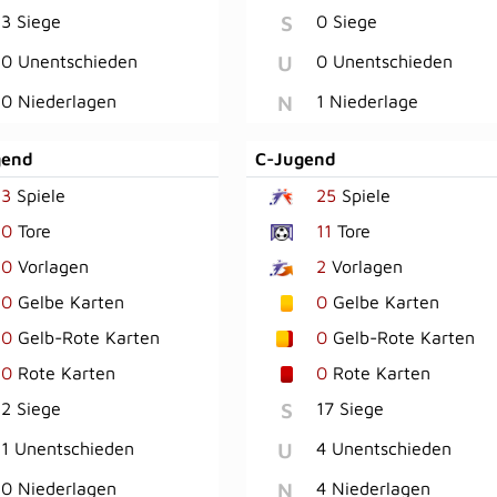
S
3 Siege
0 Siege
U
0 Unentschieden
0 Unentschieden
N
0 Niederlagen
1 Niederlage
gend
C-Jugend
3
Spiele
25
Spiele
0
Tore
11
Tore
0
Vorlagen
2
Vorlagen
0
Gelbe Karten
0
Gelbe Karten
0
Gelb-Rote Karten
0
Gelb-Rote Karten
0
Rote Karten
0
Rote Karten
S
2 Siege
17 Siege
U
1 Unentschieden
4 Unentschieden
N
0 Niederlagen
4 Niederlagen