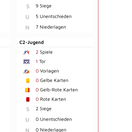
S
9 Siege
U
5 Unentschieden
N
7 Niederlagen
C2-Jugend
2
Spiele
1
Tor
0
Vorlagen
0
Gelbe Karten
0
Gelb-Rote Karten
0
Rote Karten
S
2 Siege
U
0 Unentschieden
N
0 Niederlagen