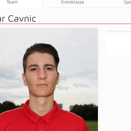
Team
Kreisklasse
Spi
r Cavnic