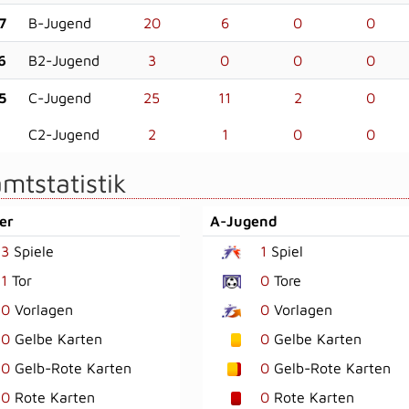
7
B-Jugend
20
6
0
0
6
B2-Jugend
3
0
0
0
5
C-Jugend
25
11
2
0
C2-Jugend
2
1
0
0
mtstatistik
er
A-Jugend
3
Spiele
1
Spiel
1
Tor
0
Tore
0
Vorlagen
0
Vorlagen
0
Gelbe Karten
0
Gelbe Karten
0
Gelb-Rote Karten
0
Gelb-Rote Karten
0
Rote Karten
0
Rote Karten