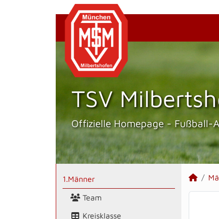
TSV Milbertsh
Offizielle Homepage - Fußball-
Mä
1.Männer
Team
Kreisklasse