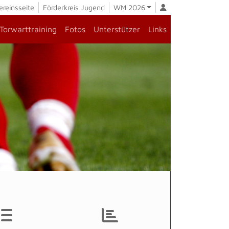
ereinsseite
Förderkreis Jugend
WM 2026
Torwarttraining
Fotos
Unterstützer
Links