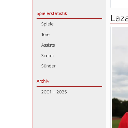
Spielerstatistik
Laza
Spiele
Tore
Assists
Scorer
Sünder
Archiv
2001 - 2025