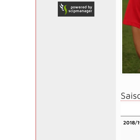
Saiso
2018/1