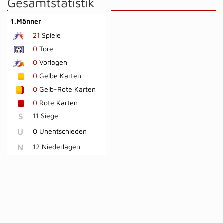
Gesamtstatistik
1.Männer
21
Spiele
0
Tore
0
Vorlagen
0
Gelbe Karten
0
Gelb-Rote Karten
0
Rote Karten
S
11 Siege
U
0 Unentschieden
N
12 Niederlagen