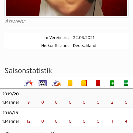
Abwehr
im Verein bis:
22.03.2021
Herkunftsland:
Deutschland
Saisonstatistik
2019/20
1.Männer
9
0
0
0
0
0
2
5
2018/19
1.Männer
12
0
0
0
0
0
1
4