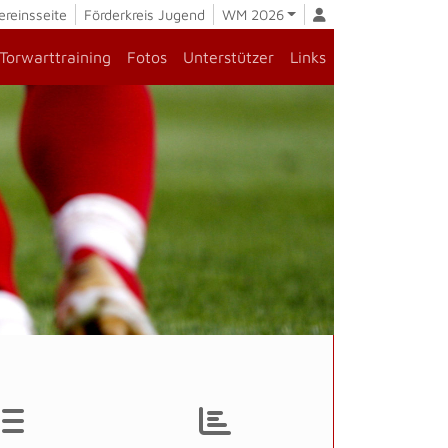
ereinsseite
Förderkreis Jugend
WM 2026
Torwarttraining
Fotos
Unterstützer
Links