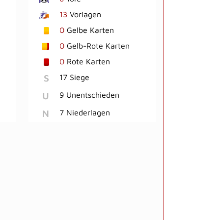
13
Vorlagen
0
Gelbe Karten
0
Gelb-Rote Karten
0
Rote Karten
S
17 Siege
U
9 Unentschieden
N
7 Niederlagen