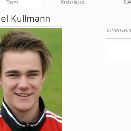
Team
Kreisklasse
Spi
iel Kullmann
Innenvert