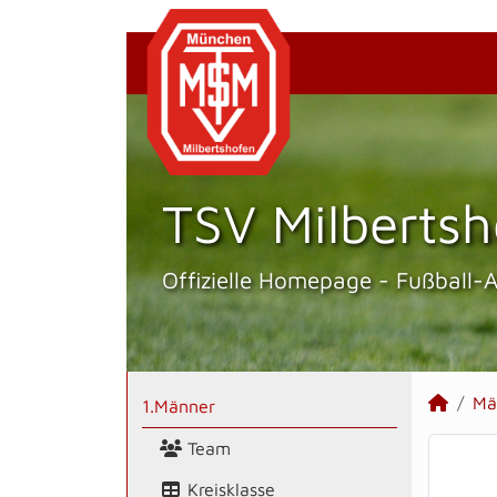
TSV Milbertsh
Offizielle Homepage - Fußball-
Mä
1.Männer
Team
Kreisklasse