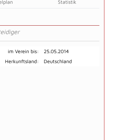
elplan
Statistik
eidiger
im Verein bis:
25.05.2014
Herkunftsland:
Deutschland