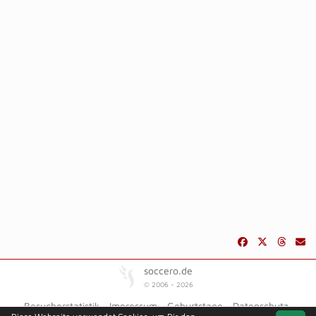
soccero.de
© 2006 - 2026
Besucherstatistik
Impressum
Geburtstage
Datenschutz