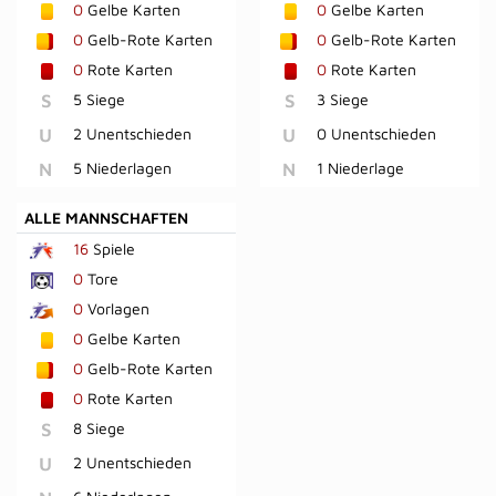
0
Gelbe Karten
0
Gelbe Karten
0
Gelb-Rote Karten
0
Gelb-Rote Karten
0
Rote Karten
0
Rote Karten
S
5 Siege
S
3 Siege
U
2 Unentschieden
U
0 Unentschieden
N
5 Niederlagen
N
1 Niederlage
ALLE MANNSCHAFTEN
16
Spiele
0
Tore
0
Vorlagen
0
Gelbe Karten
0
Gelb-Rote Karten
0
Rote Karten
S
8 Siege
U
2 Unentschieden