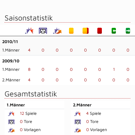
Saisonstatistik
2010/11
1.Männer
4
0
0
0
0
0
0
0
2009/10
1.Männer
8
0
0
0
0
0
1
0
2.Männer
4
0
0
0
0
0
0
0
Gesamtstatistik
1.Männer
2.Männer
12
Spiele
4
Spiele
0
Tore
0
Tore
0
Vorlagen
0
Vorlagen