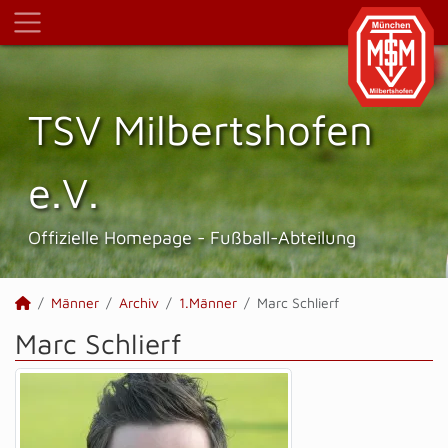
TSV Milbertshofen
e.V.
Offizielle Homepage - Fußball-Abteilung
Männer
Archiv
1.Männer
Marc Schlierf
Marc Schlierf